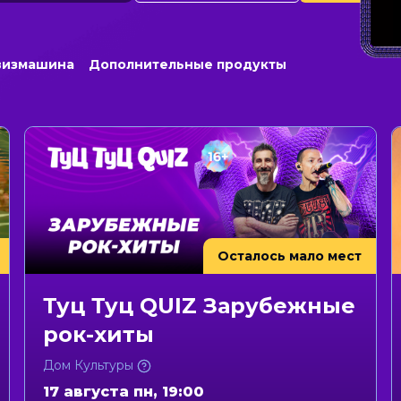
визмашина
Дополнительные продукты
Осталось мало мест
Туц Туц QUIZ Зарубежные
рок-хиты
Дом Культуры
17 августа пн, 19:00