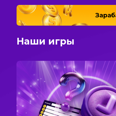
Зара
Наши игры