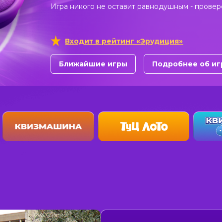
Игра никого не оставит равнодушным - провер
Входит в рейтинг «Эрудиция»
Ближайшие игры
Подробнее об иг
в