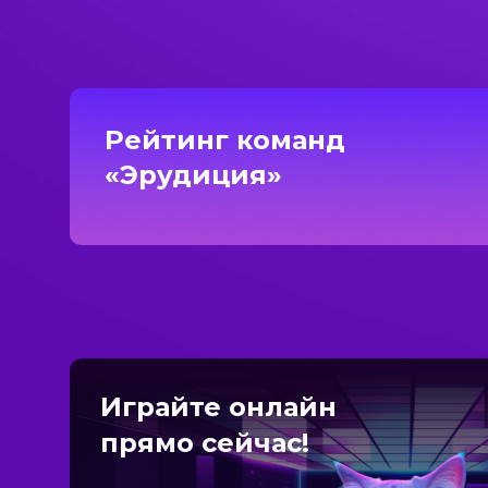
Рейтинг команд
«Эрудиция»
Играйте онлайн
прямо сейчас!