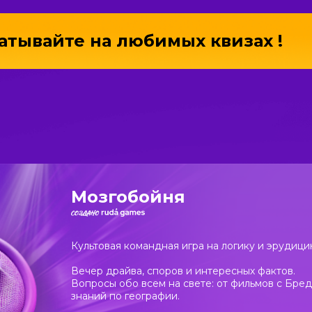
батывайте
на любимых квизах !
Мозгобойня
Культовая командная игра на логику и эрудици
Вечер драйва, споров и интересных фактов.
Вопросы обо всем на свете: от фильмов с Бре
знаний по географии.