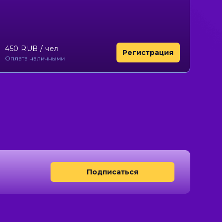
450 RUB
/ чел
Регистрация
Оплата наличными
Подписаться