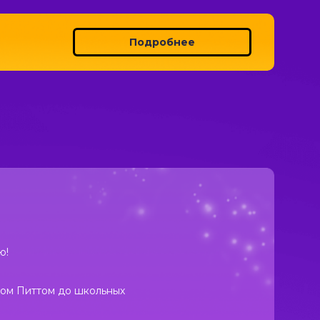
Подробнее
ю!
дом Питтом до школьных