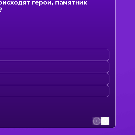
оисходят герои, памятник
?