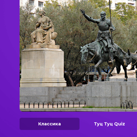
Классика
Туц Туц Quiz