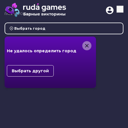
Главная
/
О нас
Выбрать город
Не удалось определить город
Выбрать другой